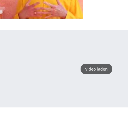
Video laden