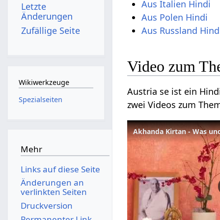
Aus Italien Hindi
Letzte
Änderungen
Aus Polen Hindi
Zufällige Seite
Aus Russland Hind
Video zum The
Wikiwerkzeuge
Austria se ist ein Hind
Spezialseiten
zwei Videos zum The
Akhanda Kirtan - Was un
Mehr
Links auf diese Seite
Änderungen an
verlinkten Seiten
Druckversion
Permanenter Link