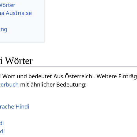
Wörter
a Austria se
ung
i Wörter
di Wort und bedeutet Aus Österreich . Weitere Einträ
terbuch
mit ähnlicher Bedeutung:
rache Hindi
di
di