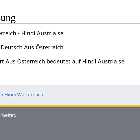
sung
reich - Hindi Austria se
- Deutsch Aus Österreich
t Aus Österreich bedeutet auf Hindi Austria se
h Hindi Wörterbuch
rbeitet.