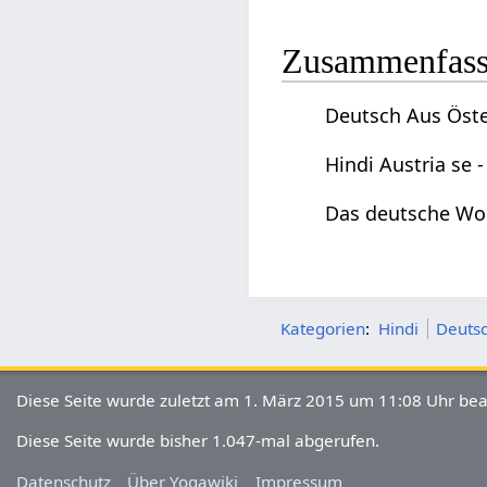
Zusammenfas
Deutsch Aus Öster
Hindi Austria se 
Das deutsche Wor
Kategorien
:
Hindi
Deutsc
Diese Seite wurde zuletzt am 1. März 2015 um 11:08 Uhr bea
Diese Seite wurde bisher 1.047-mal abgerufen.
Datenschutz
Über Yogawiki
Impressum