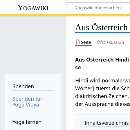
Yogawiki
Aus Österreich
Seite
Diskussion
Aus Österreich Hindi
se
.
Hindi wird normalerwei
Spenden
Wörter] zuerst die Sc
diakritischen Zeichen
Spenden für
der Aussprache diese
Yoga Vidya
Yoga lernen
Inhaltsverzeichnis