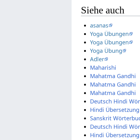
Siehe auch
asanas
Yoga Übungen
Yoga Übungen
Yoga Übung
Adler
Maharishi
Mahatma Gandhi
Mahatma Gandhi
Mahatma Gandhi
Deutsch Hindi Wö
Hindi Übersetzung
Sanskrit Wörterbu
Deutsch Hindi Wö
Hindi Übersetzung