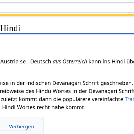
 Hindi
Austria se . Deutsch
aus Österreich
kann ins Hindi übe
se in der indischen Devanagari Schrift geschrieben. S
hreibweise des Hindu Wortes in der Devanagari Schrif
, zuletzt kommt dann die populärere vereinfachte
Tra
s Hindi Wortes recht nahe kommt.