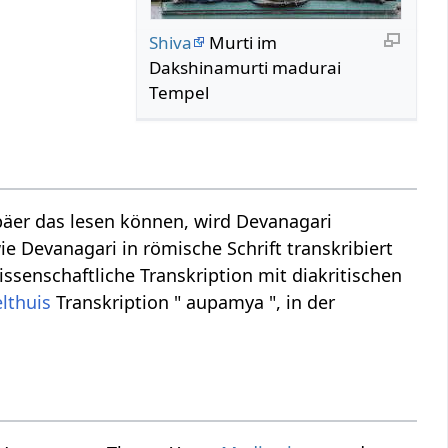
Shiva
Murti im
Dakshinamurti madurai
Tempel
äer das lesen können, wird Devanagari
ie Devanagari in römische Schrift transkribiert
ssenschaftliche Transkription mit diakritischen
lthuis
Transkription " aupamya ", in der