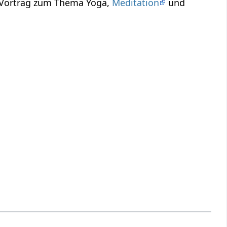
n Vortrag zum Thema Yoga,
Meditation
und