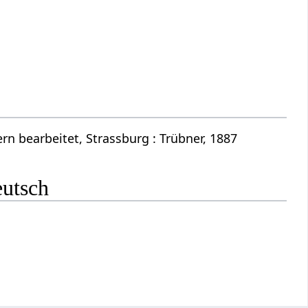
n bearbeitet, Strassburg : Trübner, 1887
eutsch