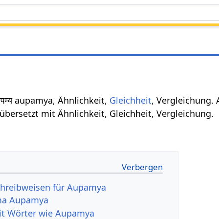
म्य aupamya, Ähnlichkeit,
Gleichheit
, Vergleichung.
übersetzt mit Ähnlichkeit, Gleichheit, Vergleichung.
chreibweisen für Aupamya
ma Aupamya
rit Wörter wie Aupamya