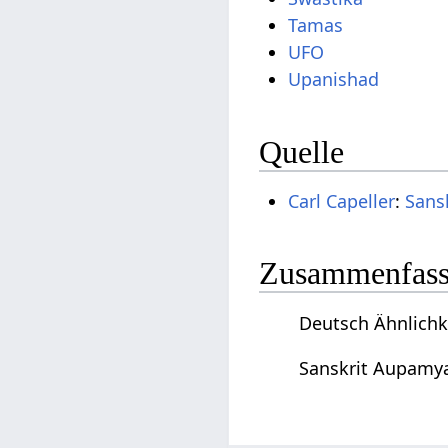
Tamas
UFO
Upanishad
Quelle
Carl Capeller
:
Sans
Zusammenfassu
Deutsch Ähnlichk
Sanskrit Aupamya