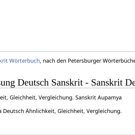
krit Wörterbuch
, nach den Petersburger Wörterbücher
ng Deutsch Sanskrit - Sanskrit D
eit, Gleichheit, Vergleichung. Sanskrit Aupamya
 Deutsch Ähnlichkeit, Gleichheit, Vergleichung.