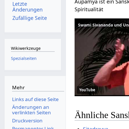
Aupamya ist ein Sansk
Letzte
Spiritualität
Änderungen
Zufällige Seite
Swami Sivananda und Un
Wikiwerkzeuge
Spezialseiten
Mehr
YouTube
Links auf diese Seite
Änderungen an
verlinkten Seiten
Ähnliche Sans
Druckversion
Permanenter Link