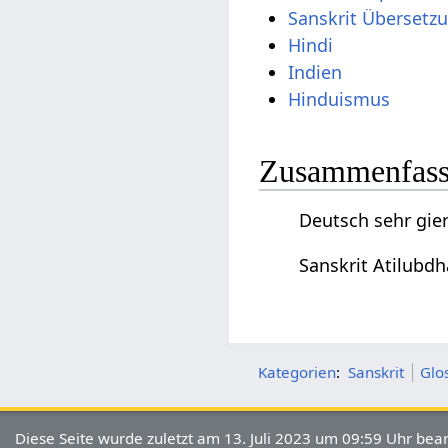
Sanskrit Übersetz
Hindi
Indien
Hinduismus
Zusammenfassu
Deutsch sehr gier
Sanskrit Atilubdh
Kategorien
:
Sanskrit
Glo
Diese Seite wurde zuletzt am 13. Juli 2023 um 09:59 Uhr bear