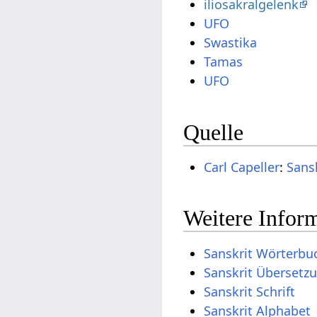
iliosakralgelenk
UFO
Swastika
Tamas
UFO
Quelle
Carl Capeller
:
Sans
Weitere Inform
Sanskrit Wörterbu
Sanskrit Übersetz
Sanskrit Schrift
Sanskrit Alphabet