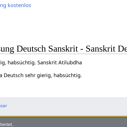
ung kostenlos
ng Deutsch Sanskrit - Sanskrit D
ig, habsüchtig. Sanskrit Atilubdha
a Deutsch sehr gierig, habsüchtig.
ssar
beitet.