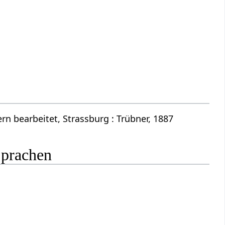
n bearbeitet, Strassburg : Trübner, 1887
Sprachen