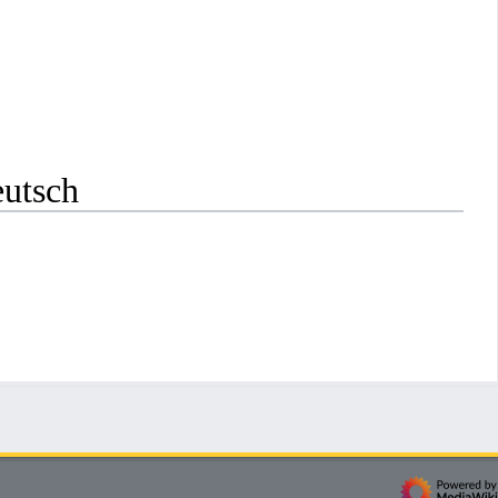
eutsch