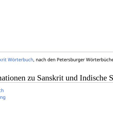
krit Wörterbuch
, nach den Petersburger Wörterbücher
ationen zu Sanskrit und Indische 
ch
ung