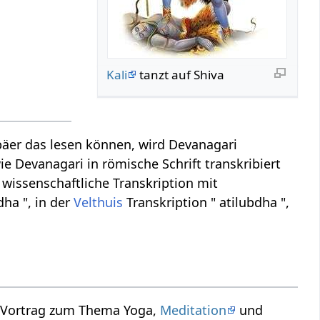
Kali
tanzt auf Shiva
äer das lesen können, wird Devanagari
ie Devanagari in römische Schrift transkribiert
 wissenschaftliche Transkription mit
dha ", in der
Velthuis
Transkription " atilubdha ",
in Vortrag zum Thema Yoga,
Meditation
und