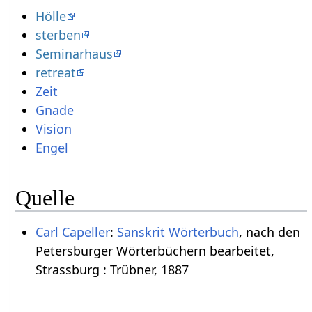
Hölle
sterben
Seminarhaus
retreat
Zeit
Gnade
Vision
Engel
Quelle
Carl Capeller
:
Sanskrit Wörterbuch
, nach den
Petersburger Wörterbüchern bearbeitet,
Strassburg : Trübner, 1887