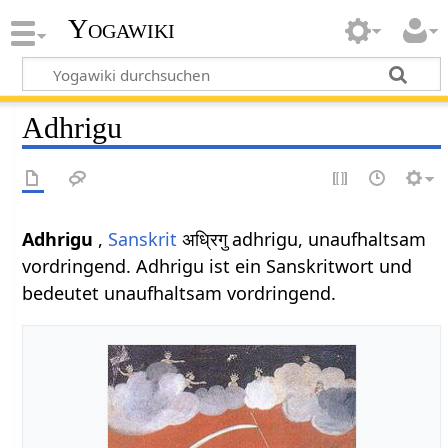
Yogawiki
Adhrigu
Adhrigu
,
Sanskrit
अध्रिगु adhrigu, unaufhaltsam
vordringend. Adhrigu ist ein Sanskritwort und
bedeutet unaufhaltsam vordringend.