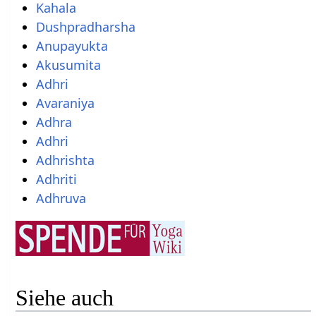
Kahala
Dushpradharsha
Anupayukta
Akusumita
Adhri
Avaraniya
Adhra
Adhri
Adhrishta
Adhriti
Adhruva
Siehe auch