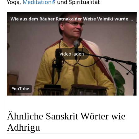
Yoga,
Meditation
und Spiritualität
Wie aus dem Räuber Ratnaka der Weise Valmiki wurde - Geschichte mit Sukadev
Video laden
YouTube
Ähnliche Sanskrit Wörter wie
Adhrigu