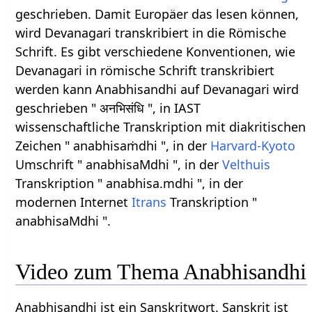
geschrieben. Damit Europäer das lesen können,
wird Devanagari transkribiert in die Römische
Schrift. Es gibt verschiedene Konventionen, wie
Devanagari in römische Schrift transkribiert
werden kann Anabhisandhi auf Devanagari wird
geschrieben " अनभिसंधि ", in IAST
wissenschaftliche Transkription mit diakritischen
Zeichen " anabhisaṁdhi ", in der
Harvard-Kyoto
Umschrift " anabhisaMdhi ", in der
Velthuis
Transkription " anabhisa.mdhi ", in der
modernen Internet
Itrans
Transkription "
anabhisaMdhi ".
Video zum Thema Anabhisandhi
Anabhisandhi ist ein Sanskritwort. Sanskrit ist