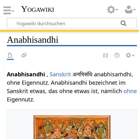
Yogawiki
Anabhisandhi
Anabhisandhi
,
Sanskrit
अनभिसंधि anabhisaṁdhi,
ohne Eigennutz. Anabhisandhi bezeichnet im
Sanskrit etwas, das ohne etwas ist, nämlich
ohne
Eigennutz.