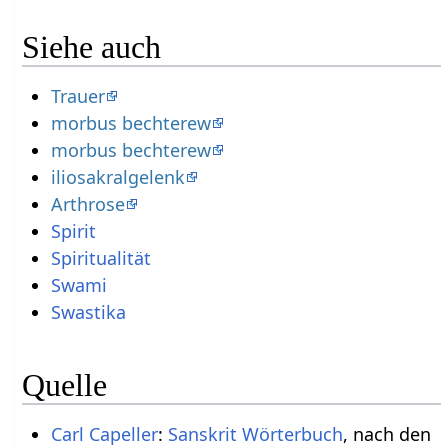
Siehe auch
Trauer
morbus bechterew
morbus bechterew
iliosakralgelenk
Arthrose
Spirit
Spiritualität
Swami
Swastika
Quelle
Carl Capeller
:
Sanskrit Wörterbuch
, nach den