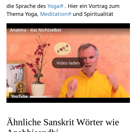
die Sprache des
Yoga
. Hier ein Vortrag zum
Thema Yoga,
Meditation
und Spiritualität
Anatma - das Nichtselbst
Video laden
YouTube
Ähnliche Sanskrit Wörter wie