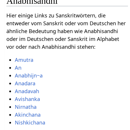
Anabhisandhi
Hier einige Links zu Sanskritwörtern, die
entweder vom Sanskrit oder vom Deutschen her
ähnliche Bedeutung haben wie Anabhisandhi
oder im Deutschen oder Sanskrit im Alphabet
vor oder nach Anabhisandhi stehen:
Amutra
An
Anabhijn~a
Anadara
Anadavah
Avishanka
Nirnatha
Akinchana
Nishkichana