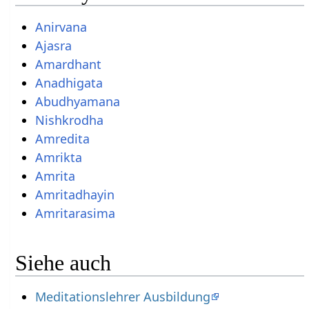
Anirvana
Ajasra
Amardhant
Anadhigata
Abudhyamana
Nishkrodha
Amredita
Amrikta
Amrita
Amritadhayin
Amritarasima
Siehe auch
Meditationslehrer Ausbildung