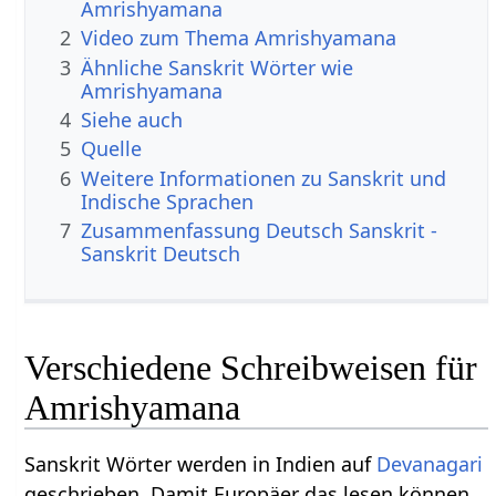
Amrishyamana
2
Video zum Thema Amrishyamana
3
Ähnliche Sanskrit Wörter wie
Amrishyamana
4
Siehe auch
5
Quelle
6
Weitere Informationen zu Sanskrit und
Indische Sprachen
7
Zusammenfassung Deutsch Sanskrit -
Sanskrit Deutsch
Verschiedene Schreibweisen für
Amrishyamana
Sanskrit Wörter werden in Indien auf
Devanagari
geschrieben. Damit Europäer das lesen können,