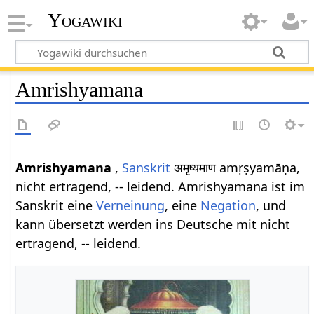
Yogawiki
Amrishyamana
Amrishyamana
,
Sanskrit
अमृष्यमाण amṛṣyamāṇa,
nicht ertragend, -- leidend. Amrishyamana ist im
Sanskrit eine
Verneinung
, eine
Negation
, und
kann übersetzt werden ins Deutsche mit nicht
ertragend, -- leidend.