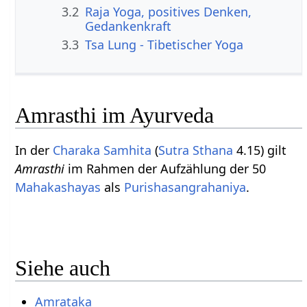
3.2
Raja Yoga, positives Denken,
Gedankenkraft
3.3
Tsa Lung - Tibetischer Yoga
Amrasthi im Ayurveda
In der
Charaka Samhita
(
Sutra Sthana
4.15) gilt
Amrasthi
im Rahmen der Aufzählung der 50
Mahakashayas
als
Purishasangrahaniya
.
Siehe auch
Amrataka