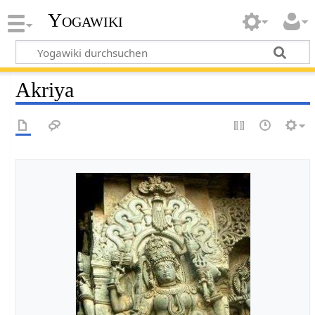
Yogawiki
Akriya