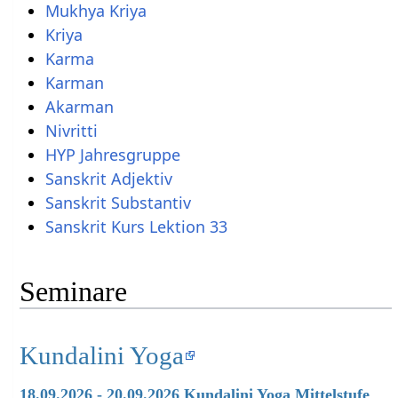
Mukhya Kriya
Kriya
Karma
Karman
Akarman
Nivritti
HYP Jahresgruppe
Sanskrit Kurs Lektion 33
Seminare
Kundalini Yoga
18.09.2026 - 20.09.2026 Kundalini Yoga Mittelstufe