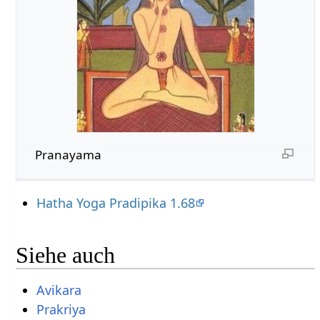
Pranayama
Hatha Yoga Pradipika 1.68
Siehe auch
Avikara
Prakriya