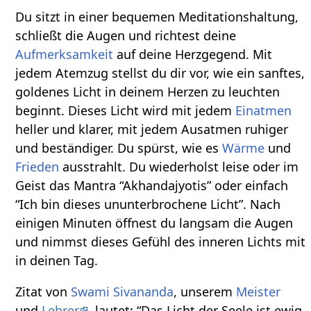
Du sitzt in einer bequemen Meditationshaltung,
schließt die Augen und richtest deine
Aufmerksamkeit
auf deine Herzgegend. Mit
jedem Atemzug stellst du dir vor, wie ein sanftes,
goldenes Licht in deinem Herzen zu leuchten
beginnt. Dieses Licht wird mit jedem
Einatmen
heller und klarer, mit jedem Ausatmen ruhiger
und beständiger. Du spürst, wie es
Wärme
und
Frieden
ausstrahlt. Du wiederholst leise oder im
Geist das Mantra “Akhandajyotis” oder einfach
“Ich bin dieses ununterbrochene Licht”. Nach
einigen Minuten öffnest du langsam die Augen
und nimmst dieses Gefühl des inneren Lichts mit
in deinen Tag.
Zitat von
Swami Sivananda
, unserem
Meister
und
Lehrer
, lautet: “Das Licht der Seele ist ewig.