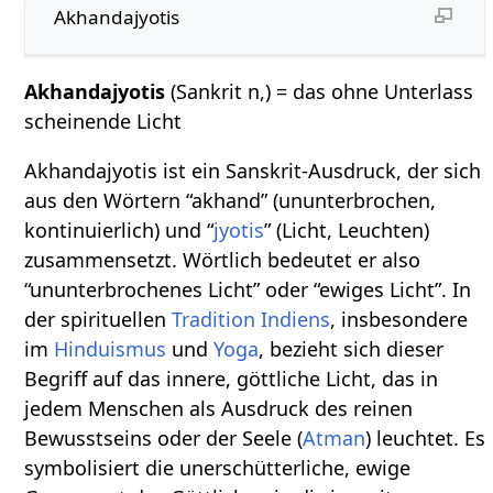
Akhandajyotis
Akhandajyotis
(Sankrit n,) = das ohne Unterlass
scheinende Licht
Akhandajyotis ist ein Sanskrit-Ausdruck, der sich
aus den Wörtern “akhand” (ununterbrochen,
kontinuierlich) und “
jyotis
” (Licht, Leuchten)
zusammensetzt. Wörtlich bedeutet er also
“ununterbrochenes Licht” oder “ewiges Licht”. In
der spirituellen
Tradition
Indiens
, insbesondere
im
Hinduismus
und
Yoga
, bezieht sich dieser
Begriff auf das innere, göttliche Licht, das in
jedem Menschen als Ausdruck des reinen
Bewusstseins oder der Seele (
Atman
) leuchtet. Es
symbolisiert die unerschütterliche, ewige