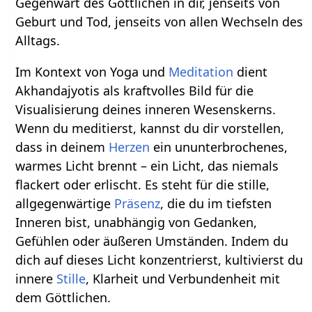
Gegenwart des Göttlichen in dir, jenseits von
Geburt und Tod, jenseits von allen Wechseln des
Alltags.
Im Kontext von Yoga und
Meditation
dient
Akhandajyotis als kraftvolles Bild für die
Visualisierung deines inneren Wesenskerns.
Wenn du meditierst, kannst du dir vorstellen,
dass in deinem
Herzen
ein ununterbrochenes,
warmes Licht brennt – ein Licht, das niemals
flackert oder erlischt. Es steht für die stille,
allgegenwärtige
Präsenz
, die du im tiefsten
Inneren bist, unabhängig von Gedanken,
Gefühlen oder äußeren Umständen. Indem du
dich auf dieses Licht konzentrierst, kultivierst du
innere
Stille
, Klarheit und Verbundenheit mit
dem Göttlichen.