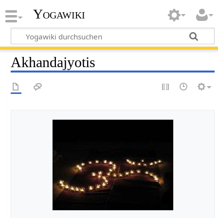
Yogawiki
Akhandajyotis