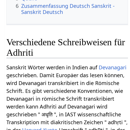
6
Zusammenfassung Deutsch Sanskrit -
Sanskrit Deutsch
Verschiedene Schreibweisen für
Adhriti
Sanskrit Wörter werden in Indien auf
Devanagari
geschrieben. Damit Europäer das lesen können,
wird Devanagari transkribiert in die Römische
Schrift. Es gibt verschiedene Konventionen, wie
Devanagari in römische Schrift transkribiert
werden kann Adhriti auf Devanagari wird
geschrieben " अधृति ", in IAST wissenschaftliche
Transkription mit diakritischen Zeichen " adhṛti ",
in der
Harvard-Kyoto
Umschrift " adhRti ", in der