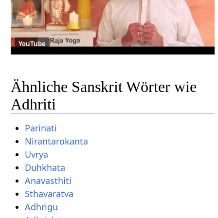
YouTube
Ähnliche Sanskrit Wörter wie
Adhriti
Parinati
Nirantarokanta
Uvrya
Duhkhata
Anavasthiti
Sthavaratva
Adhrigu