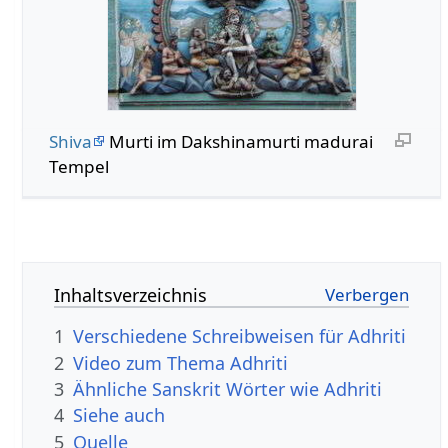
Shiva
Murti im Dakshinamurti madurai
Tempel
Inhaltsverzeichnis
1
Verschiedene Schreibweisen für Adhriti
2
Video zum Thema Adhriti
3
Ähnliche Sanskrit Wörter wie Adhriti
4
Siehe auch
5
Quelle