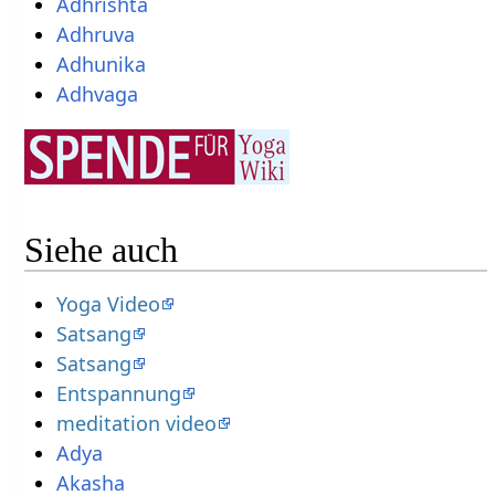
Adhrishta
Adhruva
Adhunika
Adhvaga
Siehe auch
Yoga Video
Satsang
Satsang
Entspannung
meditation video
Adya
Akasha