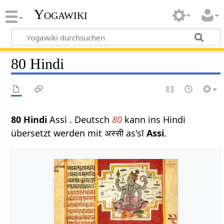
Yogawiki
80 Hindi
80 Hindi
Assi . Deutsch
80
kann ins Hindi
übersetzt werden mit अस्सी as'sī
Assi
.