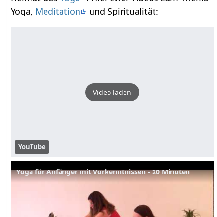
Yoga,
Meditation
und Spiritualität:
Video laden
YouTube
Yoga für Anfänger mit Vorkenntnissen - 20 Minuten