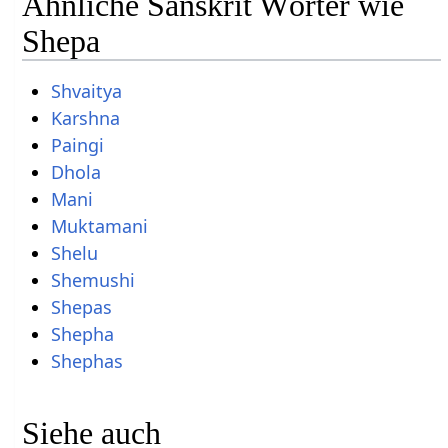
Ähnliche Sanskrit Wörter wie
Shepa
Shvaitya
Karshna
Paingi
Dhola
Mani
Muktamani
Shelu
Shemushi
Shepas
Shepha
Shephas
Siehe auch