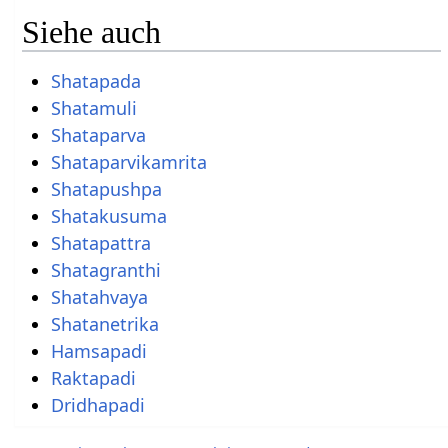
Siehe auch
Shatapada
Shatamuli
Shataparva
Shataparvikamrita
Shatapushpa
Shatakusuma
Shatapattra
Shatagranthi
Shatahvaya
Shatanetrika
Hamsapadi
Raktapadi
Dridhapadi