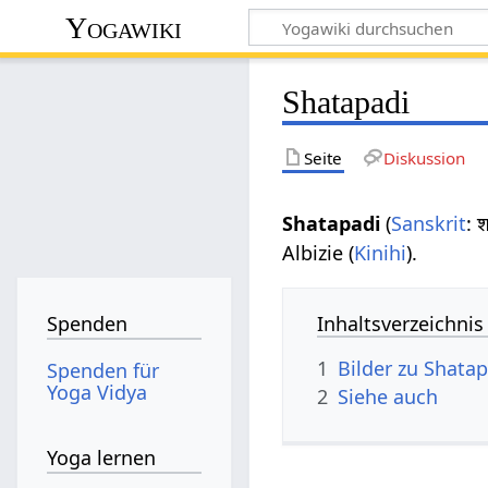
Yogawiki
Shatapadi
Seite
Diskussion
Shatapadi
(
Sanskrit
: 
Albizie (
Kinihi
).
Inhaltsverzeichnis
Spenden
1
Bilder zu Shatap
Spenden für
Yoga Vidya
2
Siehe auch
Yoga lernen