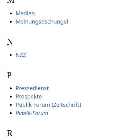
Medien
Meinungsdschungel
N
NZZ
P
Pressedienst
Prospekte
Publik Forum (Zeitschrift)
Publik-Forum
R