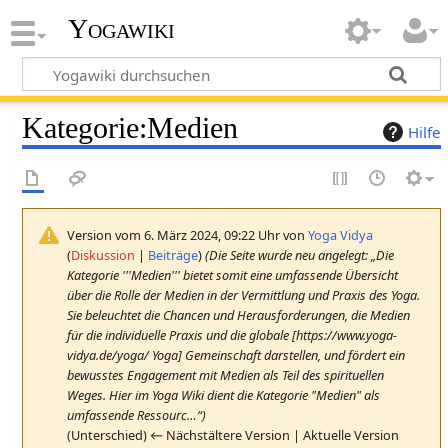
Yogawiki
Kategorie
:
Medien
Hilfe
Version vom 6. März 2024, 09:22 Uhr von
Yoga Vidya
(
Diskussion
|
Beiträge
)
(Die Seite wurde neu angelegt: „Die
Kategorie '''Medien''' bietet somit eine umfassende Übersicht
über die Rolle der Medien in der Vermittlung und Praxis des Yoga.
Sie beleuchtet die Chancen und Herausforderungen, die Medien
für die individuelle Praxis und die globale [https://www.yoga-
vidya.de/yoga/ Yoga] Gemeinschaft darstellen, und fördert ein
bewusstes Engagement mit Medien als Teil des spirituellen
Weges. Hier im Yoga Wiki dient die Kategorie "Medien" als
umfassende Ressourc…“)
(Unterschied) ← Nächstältere Version | Aktuelle Version