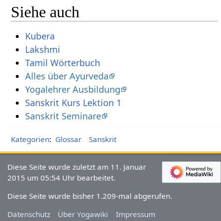
Siehe auch
Kubera
Lakshmi
Tamil Wörterbuch
Alles über Ayurveda
Yogalehrer Ausbildung
Sanskrit Kurs Lektion 1
Sanskrit Seminare
Kategorien
:
Glossar
Sanskrit
Diese Seite wurde zuletzt am 11. Januar
2015 um 05:54 Uhr bearbeitet.
Diese Seite wurde bisher 1.209-mal abgerufen.
Datenschutz
Über Yogawiki
Impressum