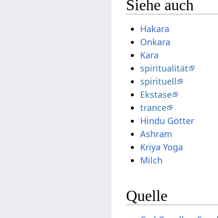
Siehe auch
Hakara
Onkara
Kara
spiritualität
spirituell
Ekstase
trance
Hindu Götter
Ashram
Kriya Yoga
Milch
Quelle