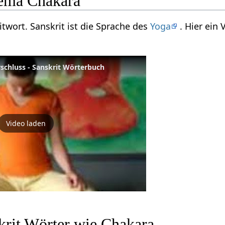
ema Chakara
itwort. Sanskrit ist die Sprache des
Yoga
. Hier ein
schluss - Sanskrit Wörterbuch
Video laden
krit Wörter wie Chakara