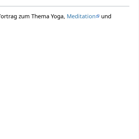
 Vortrag zum Thema Yoga,
Meditation
und