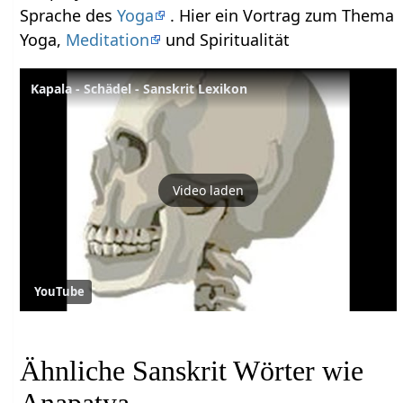
Sprache des
Yoga
. Hier ein Vortrag zum Thema
Yoga,
Meditation
und Spiritualität
Kapala - Schädel - Sanskrit Lexikon
Video laden
YouTube
Ähnliche Sanskrit Wörter wie
Anapatya