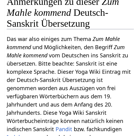
Anmerkungen zu dieser
Zum
Mahle kommend
Deutsch-
Sanskrit Übersetzung
Das war also einiges zum Thema
Zum Mahle
kommend
und Möglichkeiten, den Begriff
Zum
Mahle kommend
vom Deutschen ins Sanskrit zu
übersetzen. Bitte beachte: Sanskrit ist eine
komplexe Sprache. Dieser Yoga Wiki Eintrag mit
der Deutsch-Sanskrit Übersetzung ist
genommen worden aus Auszügen von frei
verfügbaren Wörterbüchern aus dem 19.
Jahrhundert und aus dem Anfang des 20.
Jahrhunderts. Diese Yoga Wiki Sanskrit
Wörterbucheinträge können natürlich keinen
indischen Sanskrit
Pandit
bzw. fachkundigen