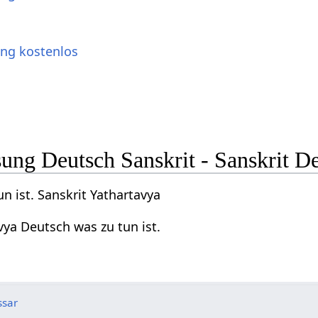
ung kostenlos
ng Deutsch Sanskrit - Sanskrit D
n ist. Sanskrit Yathartavya
vya Deutsch was zu tun ist.
ssar