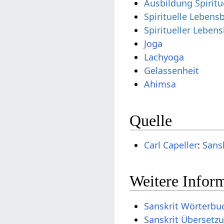
Ausbildung Spiritu
Spirituelle Leben
Spiritueller Leben
Joga
Lachyoga
Gelassenheit
Ahimsa
Quelle
Carl Capeller
:
Sans
Weitere Inform
Sanskrit Wörterbu
Sanskrit Übersetz