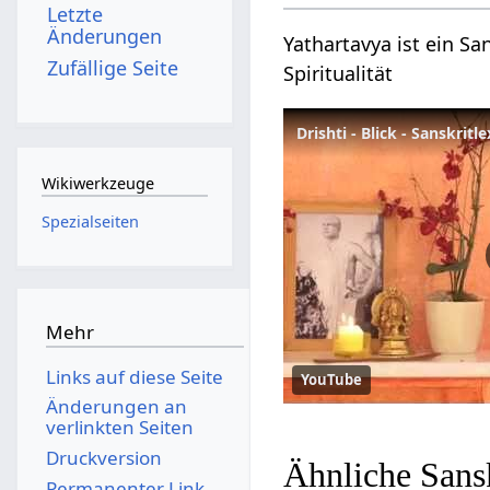
Letzte
Änderungen
Yathartavya ist ein Sa
Zufällige Seite
Spiritualität
Drishti - Blick - Sanskritl
Wikiwerkzeuge
Spezialseiten
Mehr
Links auf diese Seite
YouTube
Änderungen an
verlinkten Seiten
Druckversion
Ähnliche Sans
Permanenter Link