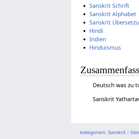
Sanskrit Schrift
Sanskrit Alphabet
Sanskrit Übersetz
Hindi
Indien
Hinduismus
Zusammenfassu
Deutsch was zu tu
Sanskrit Yatharta
Kategorien
:
Sanskrit
Glo