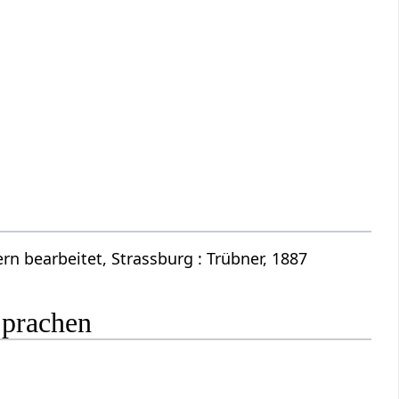
n bearbeitet, Strassburg : Trübner, 1887
Sprachen