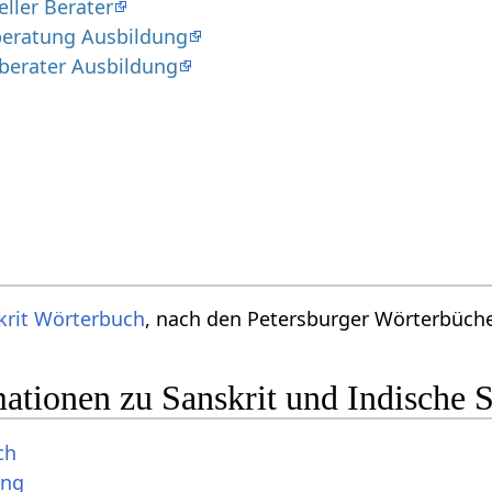
eller Berater
sberatung Ausbildung
sberater Ausbildung
krit Wörterbuch
, nach den Petersburger Wörterbücher
ationen zu Sanskrit und Indische 
ch
ung