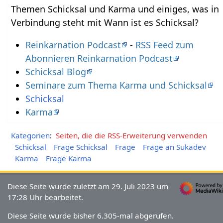
Themen Schicksal und Karma und einiges, was in
Verbindung steht mit Wann ist es Schicksal?
Reinkarnation Podcast
-
RSS Feed zum
Abonnieren Reinkarnation Podcast
Schicksal Blog
Seminare zum Thema Karma und Schicksal
Schicksal
Karma
Kategorien
:
Seiten, die die RSS-Erweiterung verwenden
Schicksal
Frage Schicksal
Frage
Frage an Sukadev
Karma
Frage Karma
Diese Seite wurde zuletzt am 29. Juli 2023 um
17:28 Uhr bearbeitet.
Diese Seite wurde bisher 6.305-mal abgerufen.