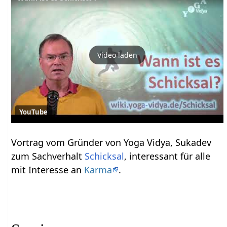
Video laden
YouTube
Vortrag vom Gründer von Yoga Vidya, Sukadev
zum Sachverhalt
Schicksal
, interessant für alle
mit Interesse an
Karma
.