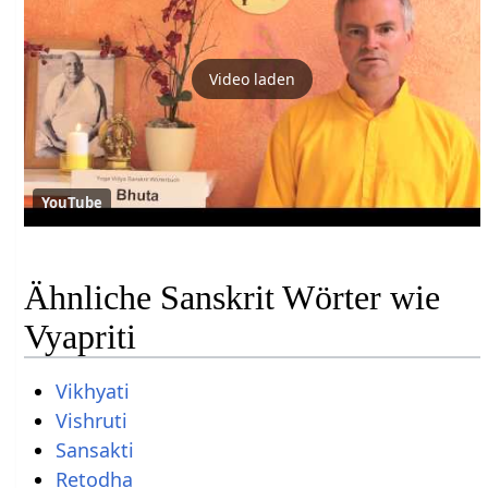
Video laden
YouTube
Ähnliche Sanskrit Wörter wie
Vyapriti
Vikhyati
Vishruti
Sansakti
Retodha