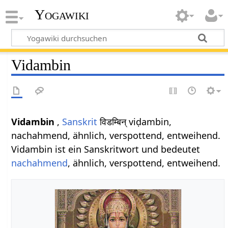
Yogawiki
Vidambin
Vidambin
,
Sanskrit
विडम्बिन् viḍambin,
nachahmend, ähnlich, verspottend, entweihend.
Vidambin ist ein Sanskritwort und bedeutet
nachahmend
, ähnlich, verspottend, entweihend.