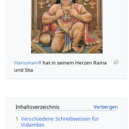
Hanuman
hat in seinem Herzen Rama
und Sita
Inhaltsverzeichnis
1
Verschiedene Schreibweisen für
Vidambin