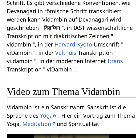
Schrift. Es gibt verschiedene Konventionen, wie
Devanagari in römische Schrift transkribiert
werden kann Vidambin auf Devanagari wird
geschrieben " विडम्बिन् ", in IAST wissenschaftliche
Transkription mit diakritischen Zeichen "
viḍambin ", in der
Harvard-Kyoto
Umschrift "
viDambin ", in der
Velthuis
Transkription "
vi.dambin ", in der modernen Internet
Itrans
Transkription " viDambin ".
Video zum Thema Vidambin
Vidambin ist ein Sanskritwort. Sanskrit ist die
Sprache des
Yoga
. Hier ein Vortrag zum Thema
Yoga,
Meditation
und Spiritualität