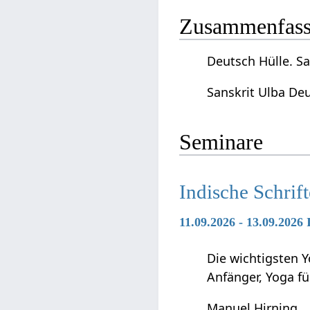
Zusammenfassu
Deutsch Hülle. Sa
Sanskrit Ulba Deu
Seminare
Indische Schrif
11.09.2026 - 13.09.2026
Die wichtigsten Y
Anfänger, Yoga f
Manuel Hirning