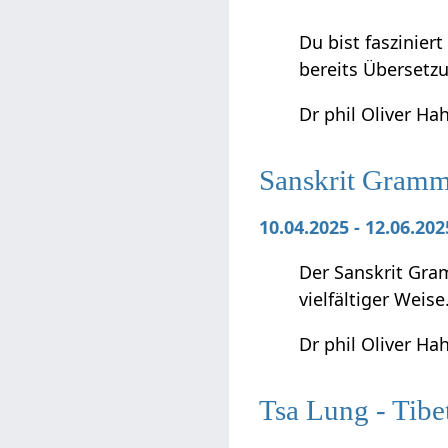
Du bist faszinier
bereits Übersetz
Dr phil Oliver Ha
Sanskrit Gramma
10.04.2025 - 12.06.20
Der Sanskrit Gra
vielfältiger Weise
Dr phil Oliver Ha
Tsa Lung - Tibe