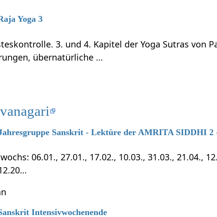
 Raja Yoga 3
teskontrolle. 3. und 4. Kapitel der Yoga Sutras von P
rungen, übernatürliche …
evanagari
7 Jahresgruppe Sanskrit - Lektüre der AMRITA SIDDHI 2 -
chs: 06.01., 27.01., 17.02., 10.03., 31.03., 21.04., 12.0
.12.20…
hn
 Sanskrit Intensivwochenende