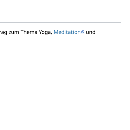
rtrag zum Thema Yoga,
Meditation
und