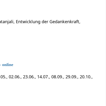
atanjali, Entwicklung der Gedankenkraft,
 online
5., 02.06., 23.06., 14.07., 08.09., 29.09., 20.10.,