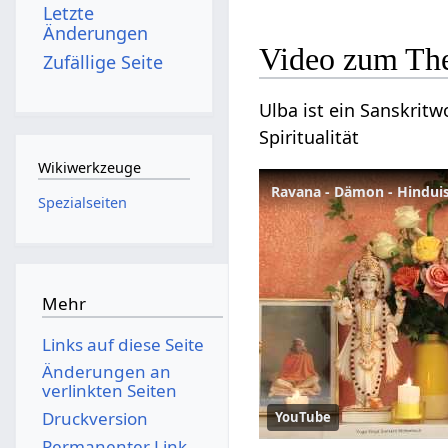
Letzte
Änderungen
Video zum Th
Zufällige Seite
Ulba ist ein Sanskritw
Spiritualität
Wikiwerkzeuge
Ravana - Dämon - Hindu
Spezialseiten
Mehr
Links auf diese Seite
Änderungen an
verlinkten Seiten
Druckversion
YouTube
Permanenter Link