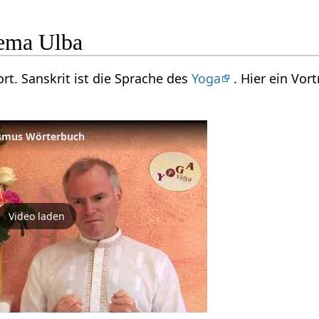
ema Ulba
ort. Sanskrit ist die Sprache des
Yoga
. Hier ein Vo
ismus Wörterbuch
Video laden