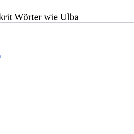
krit Wörter wie Ulba
a