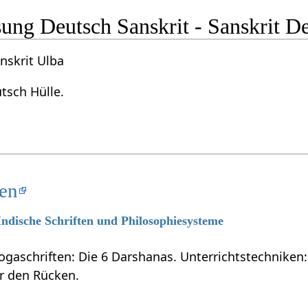
ng Deutsch Sanskrit - Sanskrit D
nskrit Ulba
tsch Hülle.
ten
 Indische Schriften und Philosophiesysteme
ogaschriften: Die 6 Darshanas. Unterrichtstechniken:
ür den Rücken.