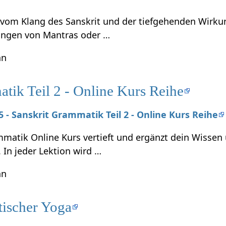
t vom Klang des Sanskrit und der tiefgehenden Wirku
ungen von Mantras oder …
hn
tik Teil 2 - Online Kurs Reihe
25 - Sanskrit Grammatik Teil 2 - Online Kurs Reihe
mmatik Online Kurs vertieft und ergänzt dein Wissen
. In jeder Lektion wird …
hn
tischer Yoga