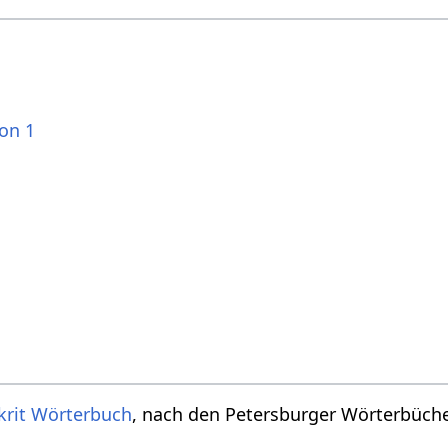
ion 1
krit Wörterbuch
, nach den Petersburger Wörterbücher