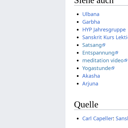
Ulbana
Garbha
HYP Jahresgruppe
Sanskrit Kurs Lekt
Satsang
Entspannung
meditation video
Yogastunde
Akasha
Arjuna
Quelle
Carl Capeller
:
Sans