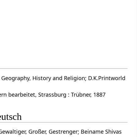
 Geography, History and Religion; D.K.Printworld
n bearbeitet, Strassburg : Trübner, 1887
eutsch
Gewaltiger, Großer, Gestrenger; Beiname Shivas