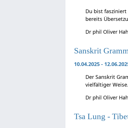
Du bist faszinier
bereits Übersetz
Dr phil Oliver Ha
Sanskrit Gramma
10.04.2025 - 12.06.20
Der Sanskrit Gra
vielfältiger Weise
Dr phil Oliver Ha
Tsa Lung - Tibe