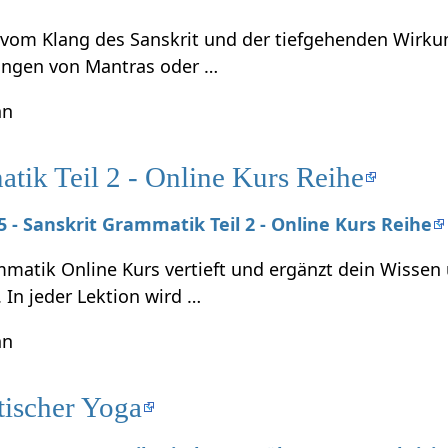
t vom Klang des Sanskrit und der tiefgehenden Wirku
ungen von Mantras oder …
hn
tik Teil 2 - Online Kurs Reihe
25 - Sanskrit Grammatik Teil 2 - Online Kurs Reihe
mmatik Online Kurs vertieft und ergänzt dein Wissen
. In jeder Lektion wird …
hn
tischer Yoga