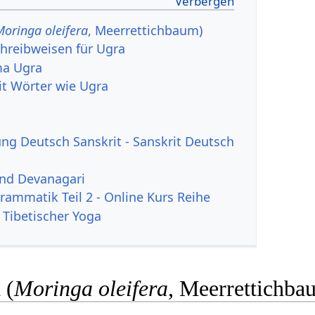
Moringa oleifera
, Meerrettichbaum)
hreibweisen für Ugra
ma Ugra
it Wörter wie Ugra
g Deutsch Sanskrit - Sanskrit Deutsch
und Devanagari
rammatik Teil 2 - Online Kurs Reihe
 Tibetischer Yoga
 (
Moringa oleifera
, Meerrettichba