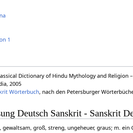
na
ion 1
assical Dictionary of Hindu Mythology and Religion –
dia, 2005
krit Wörterbuch
, nach den Petersburger Wörterbücher
ng Deutsch Sanskrit - Sanskrit D
 gewaltsam, groß, streng, ungeheuer, graus; m. ein 