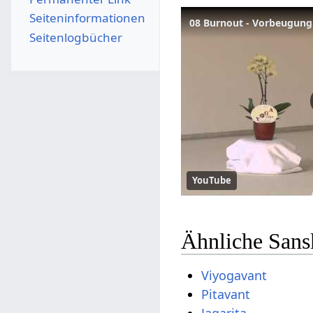
Seiten­­informationen
08 Burnout - Vorbeugung
Seitenlogbücher
YouTube
Ähnliche Sans
Viyogavant
Pitavant