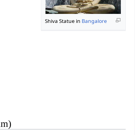
Shiva Statue in
Bangalore
um)