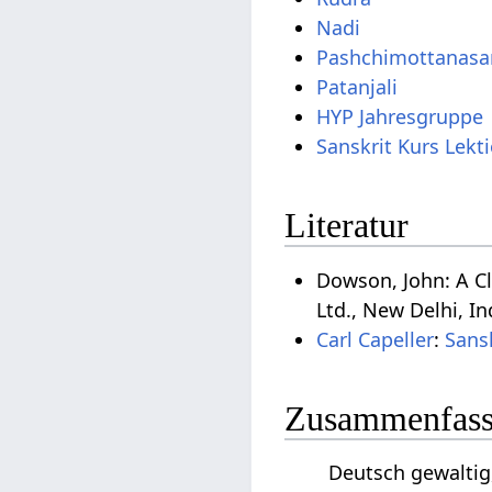
Nadi
Pashchimottanasa
Patanjali
HYP Jahresgruppe
Sanskrit Kurs Lekt
Literatur
Dowson, John: A Cl
Ltd., New Delhi, In
Carl Capeller
:
Sans
Zusammenfassu
Deutsch gewaltig,