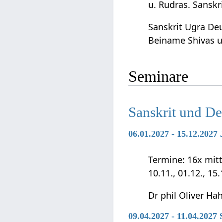
u. Rudras. Sanskr
Sanskrit Ugra Deu
Beiname Shivas u
Seminare
Sanskrit und D
06.01.2027 - 15.12.202
Termine: 16x mittwo
10.11., 01.12., 15
Dr phil Oliver Ha
09.04.2027 - 11.04.2027