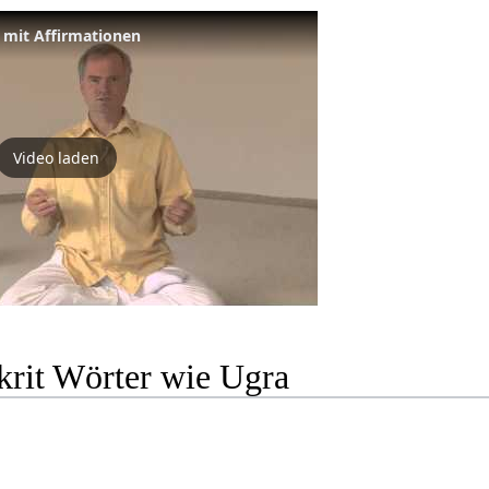
 mit Affirmationen
Video laden
krit Wörter wie Ugra