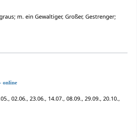
raus; m. ein Gewaltiger, Großer, Gestrenger;
 online
5., 02.06., 23.06., 14.07., 08.09., 29.09., 20.10.,