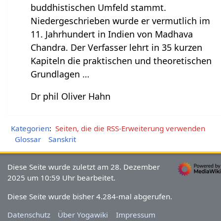
buddhistischen Umfeld stammt.
Niedergeschrieben wurde er vermutlich im
11. Jahrhundert in Indien von Madhava
Chandra. Der Verfasser lehrt in 35 kurzen
Kapiteln die praktischen und theoretischen
Grundlagen …
Dr phil Oliver Hahn
Kategorien
:
Seiten, die die RSS-Erweiterung verwenden
Glossar
Sanskrit
Diese Seite wurde zuletzt am 28. Dezember
2025 um 10:59 Uhr bearbeitet.
Diese Seite wurde bisher 4.284-mal abgerufen.
Datenschutz
Über Yogawiki
Impressum