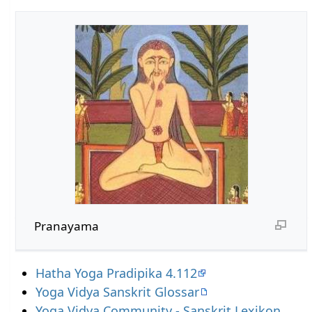
Pranayama
Hatha Yoga Pradipika 4.112
Yoga Vidya Sanskrit Glossar
Yoga Vidya Community - Sanskrit Lexikon