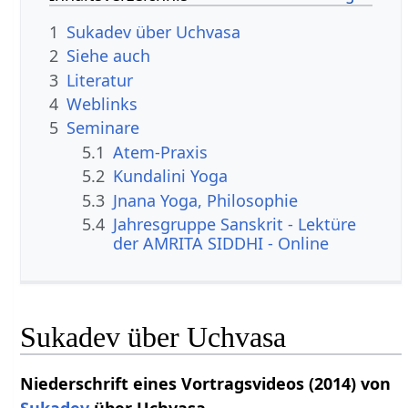
1
Sukadev über Uchvasa
2
Siehe auch
3
Literatur
4
Weblinks
5
Seminare
5.1
Atem-Praxis
5.2
Kundalini Yoga
5.3
Jnana Yoga, Philosophie
5.4
Jahresgruppe Sanskrit - Lektüre
der AMRITA SIDDHI - Online
Sukadev über Uchvasa
Niederschrift eines Vortragsvideos (2014) von