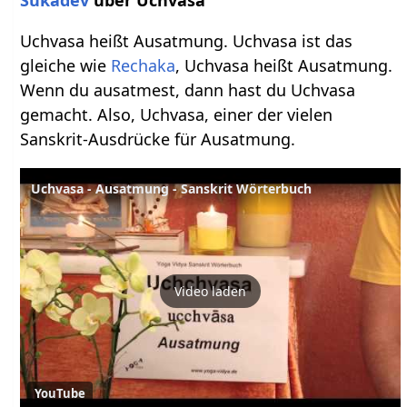
Sukadev
über Uchvasa
Uchvasa heißt Ausatmung. Uchvasa ist das
gleiche wie
Rechaka
, Uchvasa heißt Ausatmung.
Wenn du ausatmest, dann hast du Uchvasa
gemacht. Also, Uchvasa, einer der vielen
Sanskrit-Ausdrücke für Ausatmung.
Uchvasa - Ausatmung - Sanskrit Wörterbuch
Video laden
YouTube