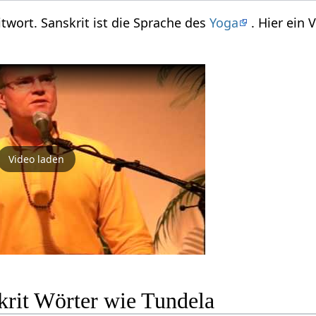
itwort. Sanskrit ist die Sprache des
Yoga
. Hier ein
Video laden
krit Wörter wie Tundela