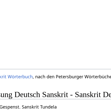
krit Wörterbuch
, nach den Petersburger Wörterbücher
ng Deutsch Sanskrit - Sanskrit D
 Gespenst. Sanskrit Tundela