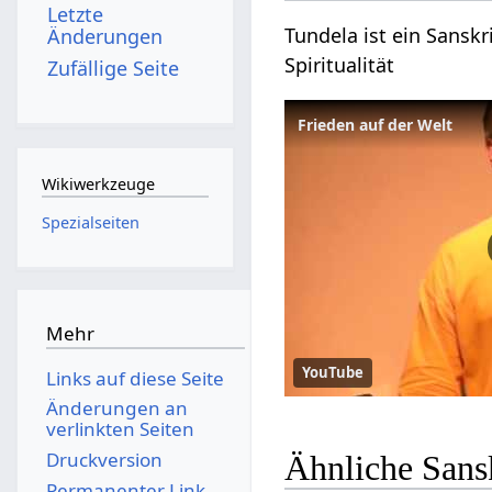
Letzte
Tundela ist ein Sanskr
Änderungen
Spiritualität
Zufällige Seite
Frieden auf der Welt
Wikiwerkzeuge
Spezialseiten
Mehr
YouTube
Links auf diese Seite
Änderungen an
verlinkten Seiten
Druckversion
Ähnliche Sans
Permanenter Link