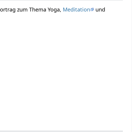
 Vortrag zum Thema Yoga,
Meditation
und