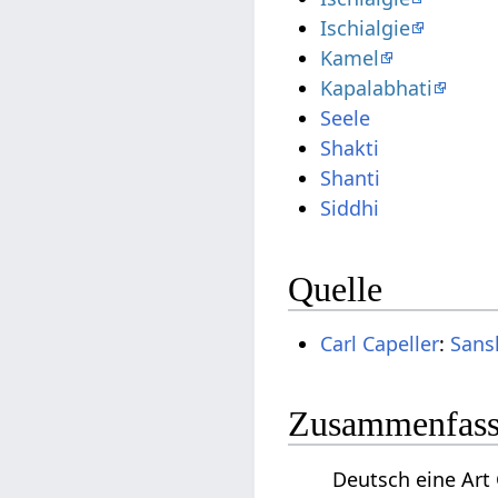
Ischialgie
Kamel
Kapalabhati
Seele
Shakti
Shanti
Siddhi
Quelle
Carl Capeller
:
Sans
Zusammenfassu
Deutsch eine Art