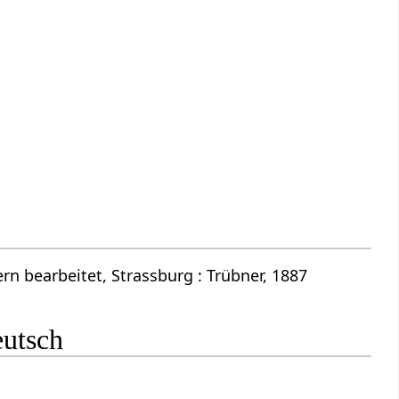
n bearbeitet, Strassburg : Trübner, 1887
eutsch