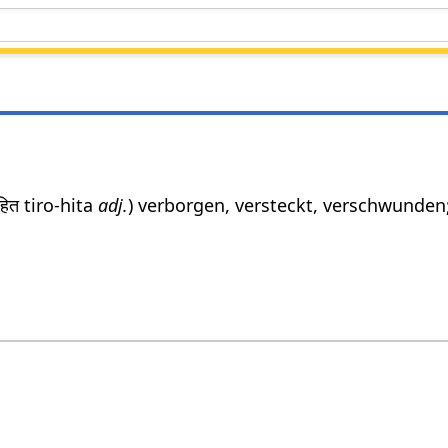
ोहित tiro-hita
adj.
) verborgen, versteckt, verschwunden; 