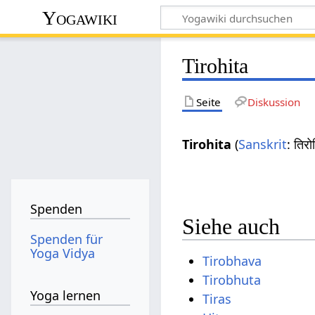
Yogawiki
Tirohita
Seite
Diskussion
Tirohita
(
Sanskrit
: तिर
Spenden
Siehe auch
Spenden für
Yoga Vidya
Tirobhava
Tirobhuta
Yoga lernen
Tiras