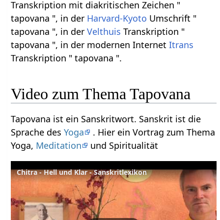
Transkription mit diakritischen Zeichen "
tapovana ", in der
Harvard-Kyoto
Umschrift "
tapovana ", in der
Velthuis
Transkription "
tapovana ", in der modernen Internet
Itrans
Transkription " tapovana ".
Video zum Thema Tapovana
Tapovana ist ein Sanskritwort. Sanskrit ist die
Sprache des
Yoga
. Hier ein Vortrag zum Thema
Yoga,
Meditation
und Spiritualität
Chitra - Hell und Klar - Sanskritlexikon