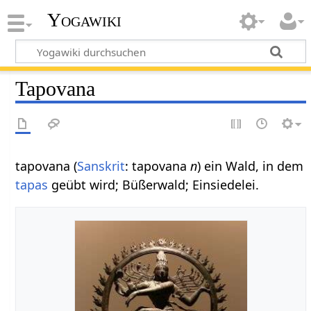
Yogawiki
Tapovana
tapovana (
Sanskrit
: tapovana
n
) ein Wald, in dem
tapas
geübt wird; Büßerwald; Einsiedelei.