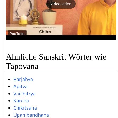
Video laden
YouTube
Ähnliche Sanskrit Wörter wie
Tapovana
Barjahya
Apitva
Vaichitrya
Kurcha
Chikitsana
Upanibandhana