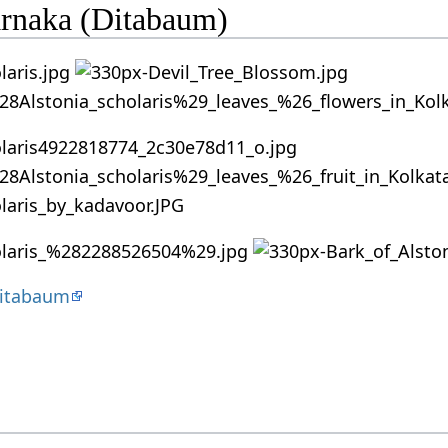
arnaka (Ditabaum)
Ditabaum