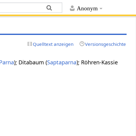
Anonym
Quelltext anzeigen
Versionsgeschichte
Parna
); Ditabaum (
Saptaparna
); Röhren-Kassie