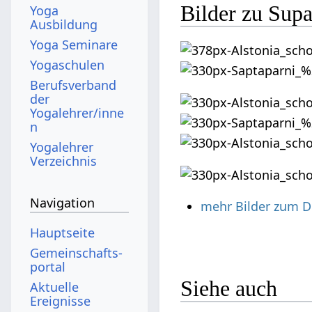
Bilder zu Sup
Yoga
Ausbildung
Yoga Seminare
Yogaschulen
Berufsverband
der
Yogalehrer/inne
n
Yogalehrer
Verzeichnis
Navigation
mehr Bilder zum 
Hauptseite
Gemeinschafts­
portal
Siehe auch
Aktuelle
Ereignisse