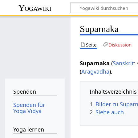
Yogawiki
Suparnaka
Seite
Diskussion
Suparnaka
(
Sanskrit
:
(
Aragvadha
).
Inhaltsverzeichnis
Spenden
1
Bilder zu Supar
Spenden für
Yoga Vidya
2
Siehe auch
Yoga lernen