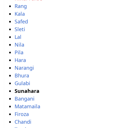
Rang
Kala
Safed
Sleti
Lal
Nila
Pila
Hara
Narangi
Bhura
Gulabi
Sunahara
Bangani
Matamaila
Firoza
Chandi