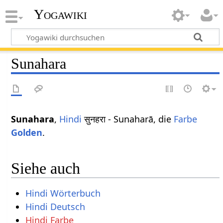
Yogawiki
Sunahara
Sunahara
,
Hindi
सुनहरा - Sunaharā, die
Farbe
Golden
.
Siehe auch
Hindi Wörterbuch
Hindi Deutsch
Hindi Farbe