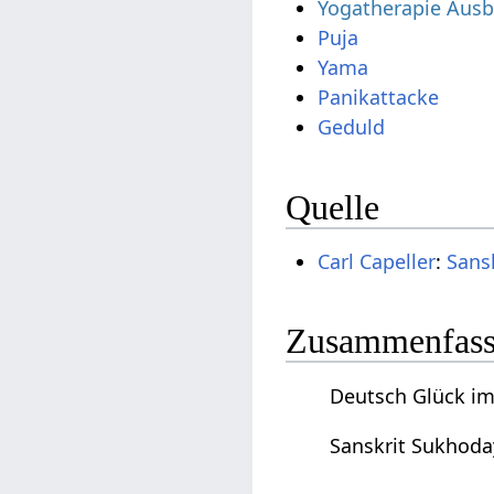
Yogatherapie Ausb
Puja
Yama
Panikattacke
Geduld
Quelle
Carl Capeller
:
Sans
Zusammenfassu
Deutsch Glück im
Sanskrit Sukhoda