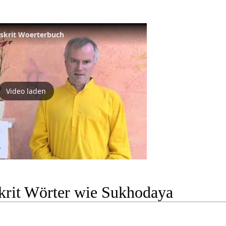
nskrit Woerterbuch
Video laden
krit Wörter wie Sukhodaya