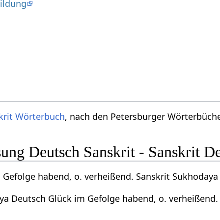
ildung
krit Wörterbuch
, nach den Petersburger Wörterbücher
ng Deutsch Sanskrit - Sanskrit D
 Gefolge habend, o. verheißend. Sanskrit Sukhodaya
ya Deutsch Glück im Gefolge habend, o. verheißend.