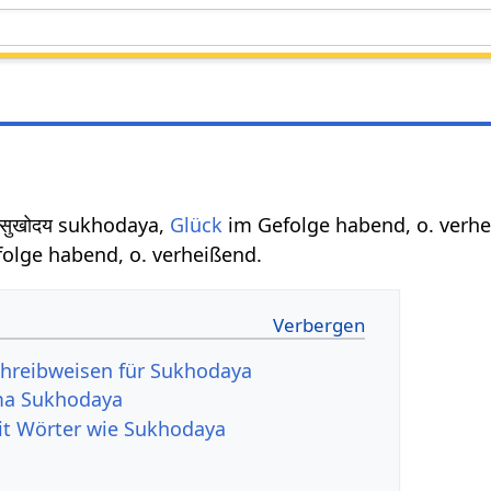
सुखोदय sukhodaya,
Glück
im Gefolge habend, o. verhe
olge habend, o. verheißend.
chreibweisen für Sukhodaya
ma Sukhodaya
it Wörter wie Sukhodaya