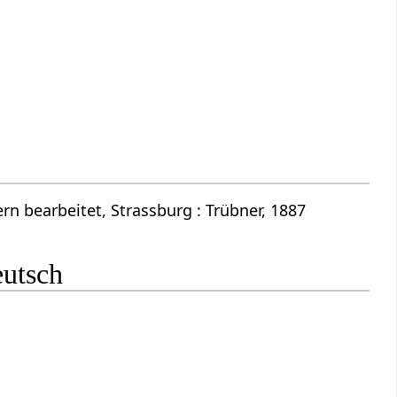
n bearbeitet, Strassburg : Trübner, 1887
eutsch