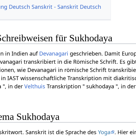
g Deutsch Sanskrit - Sanskrit Deutsch
Schreibweisen für Sukhodaya
n in Indien auf
Devanagari
geschrieben. Damit Euro
anagari transkribiert in die Römische Schrift. Es gib
onen, wie Devanagari in römische Schrift transkrib
, in IAST wissenschaftliche Transkription mit diakriti
 ", in der
Velthuis
Transkription " sukhodaya ", in d
ema Sukhodaya
kritwort. Sanskrit ist die Sprache des
Yoga
. Hier 