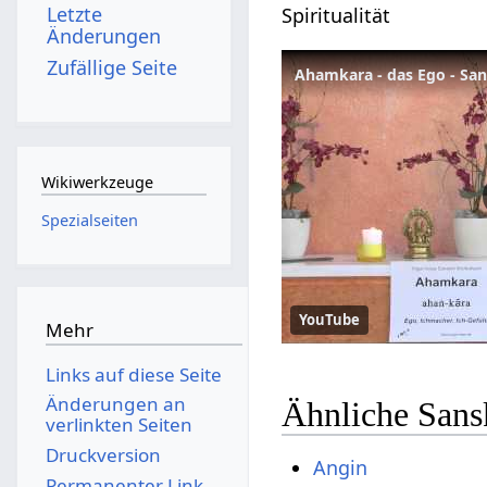
Letzte
Spiritualität
Änderungen
Zufällige Seite
Ahamkara - das Ego - Sa
Wikiwerkzeuge
Spezialseiten
YouTube
Mehr
Links auf diese Seite
Änderungen an
Ähnliche Sans
verlinkten Seiten
Druckversion
Angin
Permanenter Link