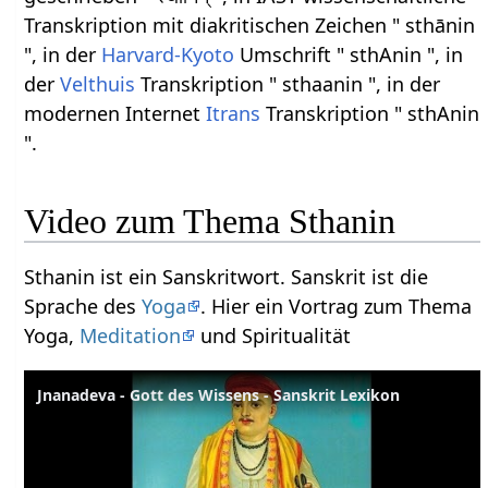
Transkription mit diakritischen Zeichen " sthānin
", in der
Harvard-Kyoto
Umschrift " sthAnin ", in
der
Velthuis
Transkription " sthaanin ", in der
modernen Internet
Itrans
Transkription " sthAnin
".
Video zum Thema Sthanin
Sthanin ist ein Sanskritwort. Sanskrit ist die
Sprache des
Yoga
. Hier ein Vortrag zum Thema
Yoga,
Meditation
und Spiritualität
Jnanadeva - Gott des Wissens - Sanskrit Lexikon