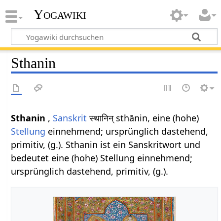
Yogawiki
Sthanin
Sthanin
,
Sanskrit
स्थानिन् sthānin, eine (hohe)
Stellung
einnehmend; ursprünglich dastehend,
primitiv, (g.). Sthanin ist ein Sanskritwort und
bedeutet eine (hohe) Stellung einnehmend;
ursprünglich dastehend, primitiv, (g.).