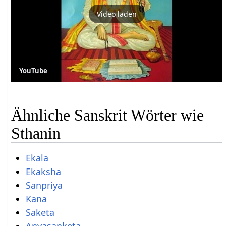
Video laden
YouTube
Ähnliche Sanskrit Wörter wie
Sthanin
Ekala
Ekaksha
Sanpriya
Kana
Saketa