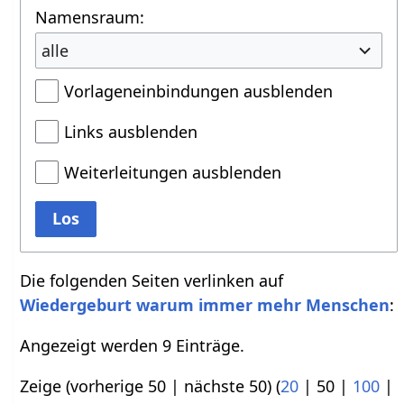
Namensraum:
alle
Vorlageneinbindungen ausblenden
Links ausblenden
Weiterleitungen ausblenden
Los
Die folgenden Seiten verlinken auf
Wiedergeburt warum immer mehr Menschen
:
Angezeigt werden 9 Einträge.
Zeige (
vorherige 50
|
nächste 50
) (
20
|
50
|
100
|