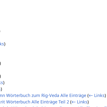
)
ks
)
)
)
ks
)
s
)
n Wörterbuch zum Rig-Veda Alle Einträge
(
← Links
)
rit Wörterbuch Alle Einträge Teil 2
(
← Links
)