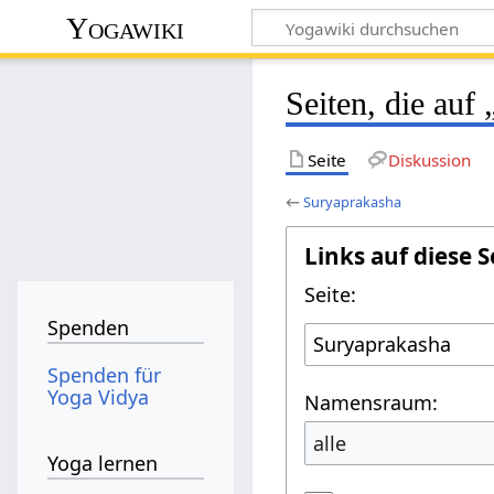
Yogawiki
Seiten, die auf
Seite
Diskussion
←
Suryaprakasha
Links auf diese S
Seite:
Spenden
Spenden für
Yoga Vidya
Namensraum:
alle
Yoga lernen