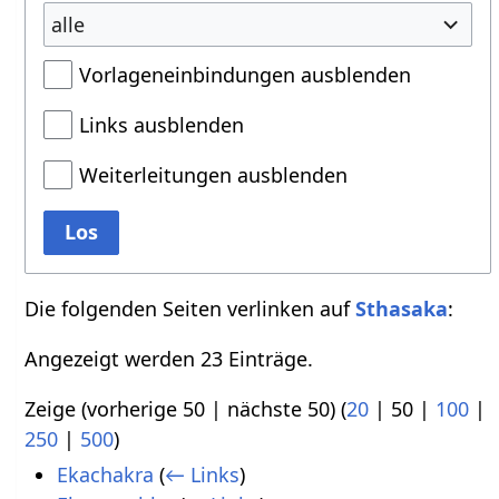
alle
Vorlageneinbindungen ausblenden
Links ausblenden
Weiterleitungen ausblenden
Los
Die folgenden Seiten verlinken auf
Sthasaka
:
Angezeigt werden 23 Einträge.
Zeige (
vorherige 50
|
nächste 50
) (
20
|
50
|
100
|
250
|
500
)
Ekachakra
(
← Links
)