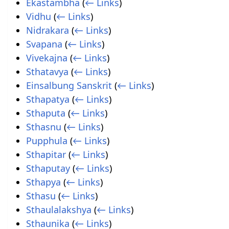
Ekastambha
(
← Links
)
Vidhu
(
← Links
)
Nidrakara
(
← Links
)
Svapana
(
← Links
)
Vivekajna
(
← Links
)
Sthatavya
(
← Links
)
Einsalbung Sanskrit
(
← Links
)
Sthapatya
(
← Links
)
Sthaputa
(
← Links
)
Sthasnu
(
← Links
)
Pupphula
(
← Links
)
Sthapitar
(
← Links
)
Sthaputay
(
← Links
)
Sthapya
(
← Links
)
Sthasu
(
← Links
)
Sthaulalakshya
(
← Links
)
Sthaunika
(
← Links
)