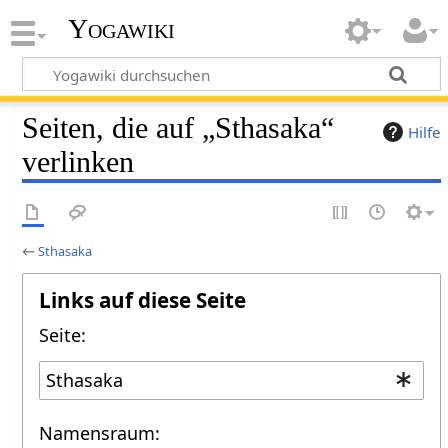
Yogawiki
Seiten, die auf „Sthasaka“
Hilfe
verlinken
←
Sthasaka
Links auf diese Seite
Seite:
Namensraum: