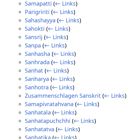
Samapatti
(
← Links
)
Parigririti
(
← Links
)
Sahashayya
(
← Links
)
Sahokti
(
← Links
)
Sansrij
(
← Links
)
Sanpa
(
← Links
)
Sanhasha
(
← Links
)
Sanhrada
(
← Links
)
Sanhat
(
← Links
)
Sanharya
(
← Links
)
Sanhotra
(
← Links
)
Zusammenschlagen Sanskrit
(
← Links
)
Samapivratahvana
(
← Links
)
Sanhatala
(
← Links
)
Sanhatapuchchhi
(
← Links
)
Sanhatatva
(
← Links
)
Sanhatika
(
← Links
)