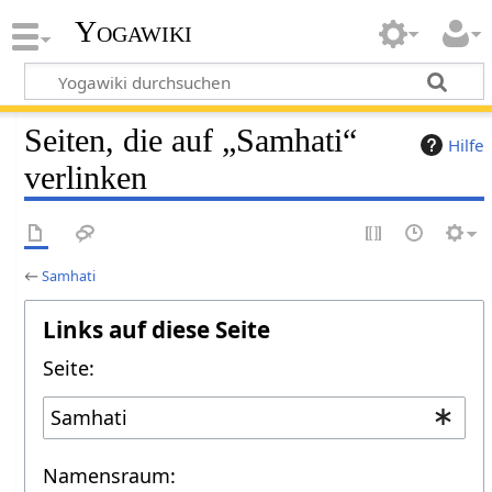
Yogawiki
Seiten, die auf „Samhati“
Hilfe
verlinken
←
Samhati
Links auf diese Seite
Seite:
Namensraum: