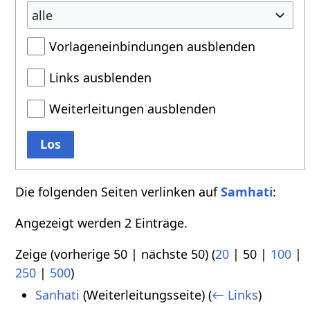
alle
Vorlageneinbindungen ausblenden
Links ausblenden
Weiterleitungen ausblenden
Los
Die folgenden Seiten verlinken auf
Samhati
:
Angezeigt werden 2 Einträge.
Zeige (
vorherige 50
|
nächste 50
) (
20
|
50
|
100
|
250
|
500
)
Sanhati
(Weiterleitungsseite)
(
← Links
)