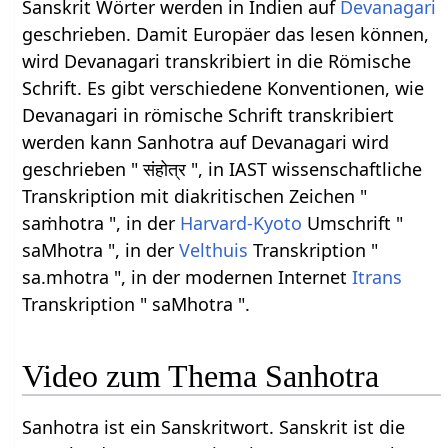
Sanskrit Wörter werden in Indien auf
Devanagari
geschrieben. Damit Europäer das lesen können,
wird Devanagari transkribiert in die Römische
Schrift. Es gibt verschiedene Konventionen, wie
Devanagari in römische Schrift transkribiert
werden kann Sanhotra auf Devanagari wird
geschrieben " संहोत्र ", in IAST wissenschaftliche
Transkription mit diakritischen Zeichen "
saṁhotra ", in der
Harvard-Kyoto
Umschrift "
saMhotra ", in der
Velthuis
Transkription "
sa.mhotra ", in der modernen Internet
Itrans
Transkription " saMhotra ".
Video zum Thema Sanhotra
Sanhotra ist ein Sanskritwort. Sanskrit ist die