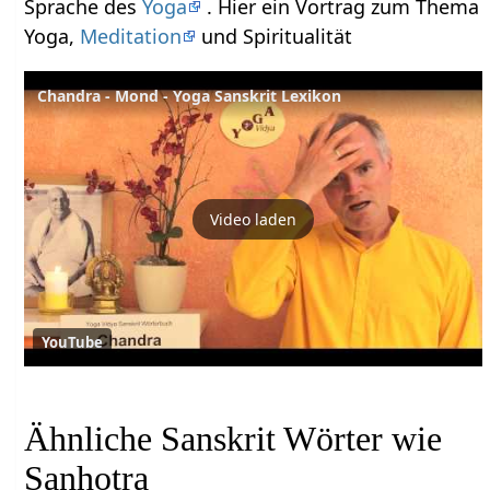
Sprache des
Yoga
. Hier ein Vortrag zum Thema
Yoga,
Meditation
und Spiritualität
Chandra - Mond - Yoga Sanskrit Lexikon
Video laden
YouTube
Ähnliche Sanskrit Wörter wie
Sanhotra