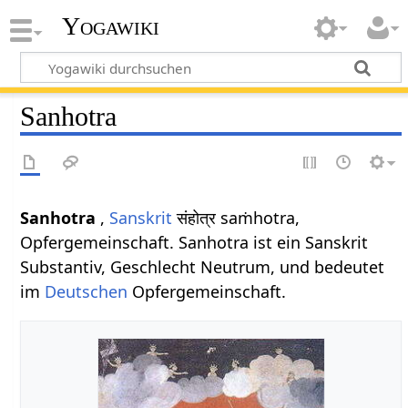
Yogawiki
Sanhotra
Sanhotra
,
Sanskrit
संहोत्र saṁhotra,
Opfergemeinschaft. Sanhotra ist ein Sanskrit
Substantiv, Geschlecht Neutrum, und bedeutet
im
Deutschen
Opfergemeinschaft.