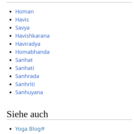
Homan
Havis
Savya
Havishkarana
Haviradya
Homabhanda
Sanhat
Sanhati
Sanhrada
Sanhriti
Sanhuyana
Siehe auch
Yoga Blog