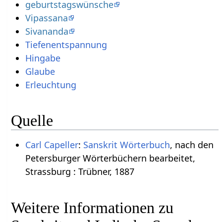
geburtstagswünsche
Vipassana
Sivananda
Tiefenentspannung
Hingabe
Glaube
Erleuchtung
Quelle
Carl Capeller
:
Sanskrit Wörterbuch
, nach den
Petersburger Wörterbüchern bearbeitet,
Strassburg : Trübner, 1887
Weitere Informationen zu