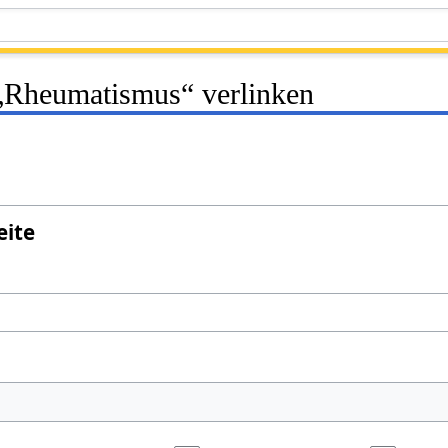
 „Rheumatismus“ verlinken
eite