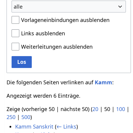
alle
Vorlageneinbindungen ausblenden
Links ausblenden
Weiterleitungen ausblenden
Los
Die folgenden Seiten verlinken auf
Kamm
:
Angezeigt werden 6 Einträge.
Zeige (
vorherige 50
|
nächste 50
) (
20
|
50
|
100
|
250
|
500
)
Kamm Sanskrit
(
← Links
)