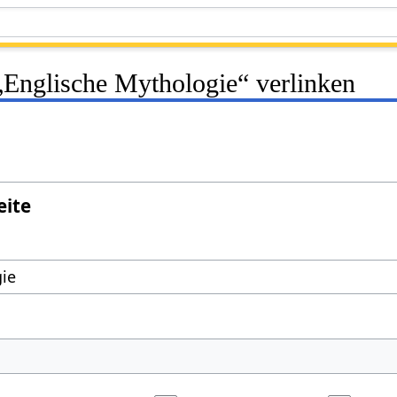
 „Englische Mythologie“ verlinken
eite