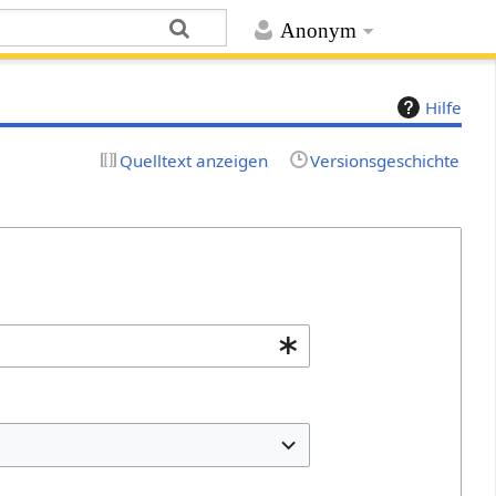
Anonym
Hilfe
Quelltext anzeigen
Versionsgeschichte