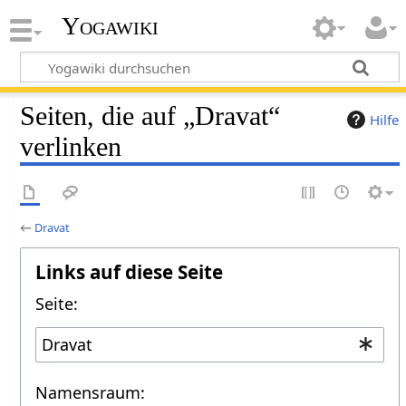
Yogawiki
Seiten, die auf „Dravat“
Hilfe
verlinken
←
Dravat
Links auf diese Seite
Seite:
Namensraum: