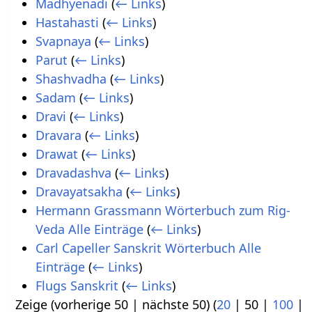
Madhyenadi
(
← Links
)
Hastahasti
(
← Links
)
Svapnaya
(
← Links
)
Parut
(
← Links
)
Shashvadha
(
← Links
)
Sadam
(
← Links
)
Dravi
(
← Links
)
Dravara
(
← Links
)
Drawat
(
← Links
)
Dravadashva
(
← Links
)
Dravayatsakha
(
← Links
)
Hermann Grassmann Wörterbuch zum Rig-
Veda Alle Einträge
(
← Links
)
Carl Capeller Sanskrit Wörterbuch Alle
Einträge
(
← Links
)
Flugs Sanskrit
(
← Links
)
Zeige (
vorherige 50
|
nächste 50
) (
20
|
50
|
100
|