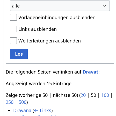
alle
Vorlageneinbindungen ausblenden
Links ausblenden
Weiterleitungen ausblenden
Los
Die folgenden Seiten verlinken auf
Dravat
:
Angezeigt werden 15 Einträge.
Zeige (
vorherige 50
|
nächste 50
) (
20
|
50
|
100
|
250
|
500
)
Dravana
(
← Links
)