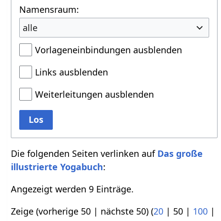
Namensraum:
alle
Vorlageneinbindungen ausblenden
Links ausblenden
Weiterleitungen ausblenden
Los
Die folgenden Seiten verlinken auf
Das große
illustrierte Yogabuch
:
Angezeigt werden 9 Einträge.
Zeige (
vorherige 50
|
nächste 50
) (
20
|
50
|
100
|