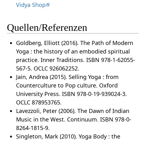
Vidya Shop
Quellen/Referenzen
Goldberg, Elliott (2016). The Path of Modern
Yoga : the history of an embodied spiritual
practice. Inner Traditions. ISBN 978-1-62055-
567-5. OCLC 926062252.
Jain, Andrea (2015). Selling Yoga : from
Counterculture to Pop culture. Oxford
University Press. ISBN 978-0-19-939024-3.
OCLC 878953765.
Lavezzoli, Peter (2006). The Dawn of Indian
Music in the West. Continuum. ISBN 978-0-
8264-1815-9.
Singleton, Mark (2010). Yoga Body : the