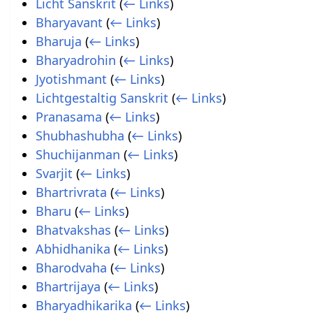
Licht Sanskrit
(
← Links
)
Bharyavant
(
← Links
)
Bharuja
(
← Links
)
Bharyadrohin
(
← Links
)
Jyotishmant
(
← Links
)
Lichtgestaltig Sanskrit
(
← Links
)
Pranasama
(
← Links
)
Shubhashubha
(
← Links
)
Shuchijanman
(
← Links
)
Svarjit
(
← Links
)
Bhartrivrata
(
← Links
)
Bharu
(
← Links
)
Bhatvakshas
(
← Links
)
Abhidhanika
(
← Links
)
Bharodvaha
(
← Links
)
Bhartrijaya
(
← Links
)
Bharyadhikarika
(
← Links
)