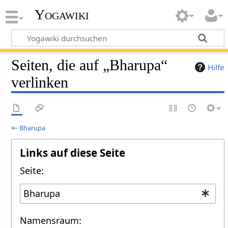
Yogawiki
Seiten, die auf „Bharupa“
Hilfe
verlinken
←
Bharupa
Links auf diese Seite
Seite:
Namensraum: