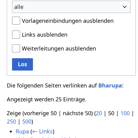
alle
Vorlageneinbindungen ausblenden
Links ausblenden
Weiterleitungen ausblenden
Los
Die folgenden Seiten verlinken auf
Bharupa
:
Angezeigt werden 25 Einträge.
Zeige (
vorherige 50
|
nächste 50
) (
20
|
50
|
100
|
250
|
500
)
Rupa
(
← Links
)