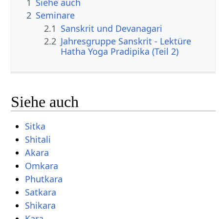
1
Siehe auch
2
Seminare
2.1
Sanskrit und Devanagari
2.2
Jahresgruppe Sanskrit - Lektüre
Hatha Yoga Pradipika (Teil 2)
Siehe auch
Sitka
Shitali
Akara
Omkara
Phutkara
Satkara
Shikara
Kara