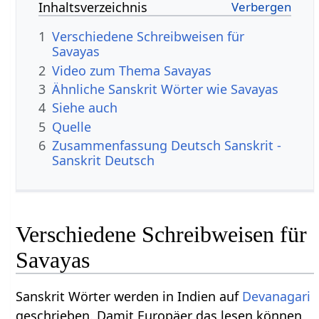
Inhaltsverzeichnis
1
Verschiedene Schreibweisen für
Savayas
2
Video zum Thema Savayas
3
Ähnliche Sanskrit Wörter wie Savayas
4
Siehe auch
5
Quelle
6
Zusammenfassung Deutsch Sanskrit -
Sanskrit Deutsch
Verschiedene Schreibweisen für
Savayas
Sanskrit Wörter werden in Indien auf
Devanagari
geschrieben. Damit Europäer das lesen können,