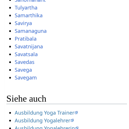
Tulyartha
Samarthika
Savirya
Samanaguna
Pratibala
Savatnijana
Savatsala
Savedas
Savega
Savegam
Siehe auch
Ausbildung Yoga Trainer
Ausbildung Yogalehrer
Ausbildung Yogalehrerin