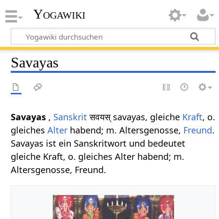
Yogawiki
Savayas
Savayas
,
Sanskrit
सवयस् savayas, gleiche
Kraft
, o.
gleiches
Alter
habend; m. Altersgenosse,
Freund
.
Savayas ist ein Sanskritwort und bedeutet
gleiche Kraft, o. gleiches Alter habend; m.
Altersgenosse, Freund.