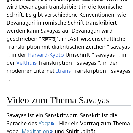
wird Devanagari transkribiert in die Römische
Schrift. Es gibt verschiedene Konventionen, wie
Devanagari in römische Schrift transkribiert
werden kann Savayas auf Devanagari wird
geschrieben " सवयस् ", in IAST wissenschaftliche
Transkription mit diakritischen Zeichen " savayas
", in der
Harvard-Kyoto
Umschrift " savayas ", in
der
Velthuis
Transkription " savayas ", in der
modernen Internet
Itrans
Transkription " savayas
".
Video zum Thema Savayas
Savayas ist ein Sanskritwort. Sanskrit ist die
Sprache des
Yoga
. Hier ein Vortrag zum Thema
Yoga,
Meditation
und Spiritualität