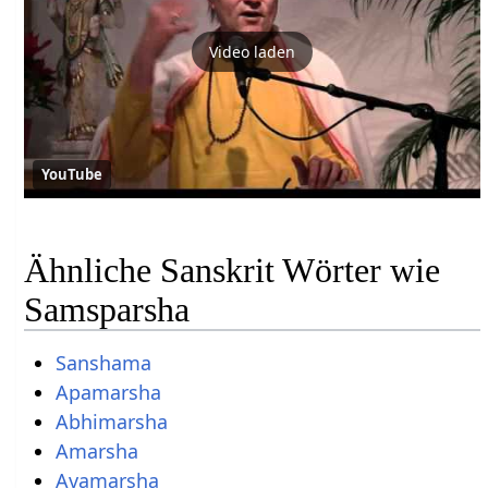
Video laden
YouTube
Ähnliche Sanskrit Wörter wie
Samsparsha
Sanshama
Apamarsha
Abhimarsha
Amarsha
Avamarsha