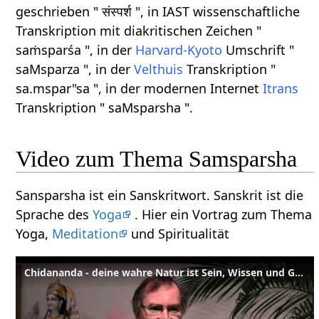
geschrieben " संस्पर्श ", in IAST wissenschaftliche
Transkription mit diakritischen Zeichen "
saṁsparśa ", in der
Harvard-Kyoto
Umschrift "
saMsparza ", in der
Velthuis
Transkription "
sa.mspar"sa ", in der modernen Internet
Itrans
Transkription " saMsparsha ".
Video zum Thema Samsparsha
Sansparsha ist ein Sanskritwort. Sanskrit ist die
Sprache des
Yoga
. Hier ein Vortrag zum Thema
Yoga,
Meditation
und Spiritualität
Chidananda - deine wahre Natur ist Sein, Wissen und Glückseligkeit