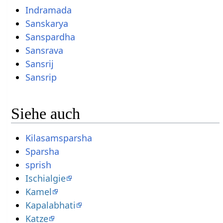
Indramada
Sanskarya
Sanspardha
Sansrava
Sansrij
Sansrip
Siehe auch
Kilasamsparsha
Sparsha
sprish
Ischialgie
Kamel
Kapalabhati
Katze