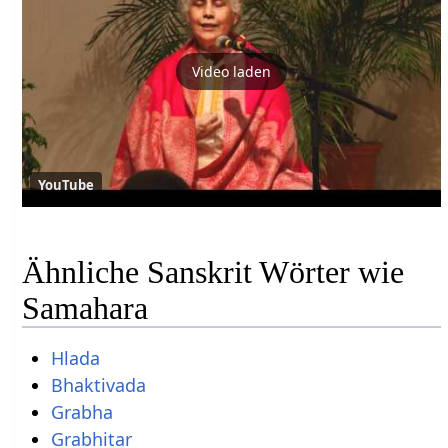
Video laden
YouTube
Ähnliche Sanskrit Wörter wie
Samahara
Hlada
Bhaktivada
Grabha
Grabhitar