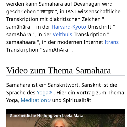
werden kann Samahara auf Devanagari wird
geschrieben " समाहार ", in IAST wissenschaftliche
Transkription mit diakritischen Zeichen "
samāhāra ", in der
Harvard-Kyoto
Umschrift "
samAhAra ", in der
Velthuis
Transkription "
samaahaara ", in der modernen Internet
Itrans
Transkription " samAhAra ".
Video zum Thema Samahara
Samahara ist ein Sanskritwort. Sanskrit ist die
Sprache des
Yoga
. Hier ein Vortrag zum Thema
Yoga,
Meditation
und Spiritualität
Ganzheitliche Heilung von Leela Mata