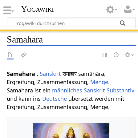
Yogawiki
Samahara
Samahara
,
Sanskrit
समाहार samāhāra,
Ergreifung, Zusammenfassung,
Menge
.
Samahara ist ein
männliches
Sanskrit Substantiv
und kann ins
Deutsche
übersetzt werden mit
Ergreifung, Zusammenfassung, Menge.