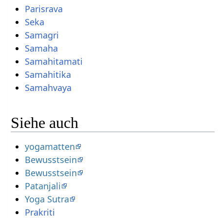
Parisrava
Seka
Samagri
Samaha
Samahitamati
Samahitika
Samahvaya
Siehe auch
yogamatten
Bewusstsein
Bewusstsein
Patanjali
Yoga Sutra
Prakriti